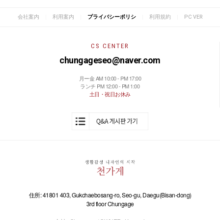
|
|
|
|
会社案内
利用案内
プライバシーポリシ
利用規約
PC VER
CS CENTER
chungageseo@naver.com
月ー金 AM 10:00 - PM 17:00
ランチ PM 12:00 - PM 1:00
土日・祝日お休み
住所: 41801 403, Gukchaebosang-ro, Seo-gu, Daegu(Bisan-dong)
3rd floor Chungage