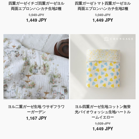
四重ガーゼイチゴ四重ガーゼヨル
四重ガーゼトマト四重ガーゼヨル
両面エプロンハンカチ生地2種
両面エプロンハンカチ生地2種
1,949 JPY
1,949 JPY
1,449 JPY
1,449 JPY
ヨル二重ガーゼ生地 ウサギフラワ
ヨル四重ガーゼ生地コットン無蛍
ーガーデン
光バイオウォッシュ生地ハートル
ームイエロー
1,167 JPY
1,928 JPY
1,449 JPY