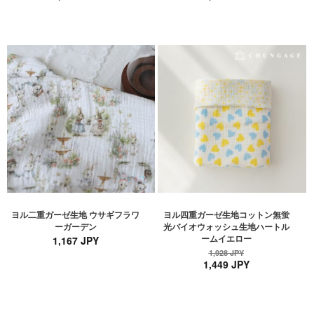
ヨル二重ガーゼ生地 ウサギフラワ
ヨル四重ガーゼ生地コットン無蛍
ーガーデン
光バイオウォッシュ生地ハートル
ームイエロー
1,167 JPY
1,928 JPY
1,449 JPY