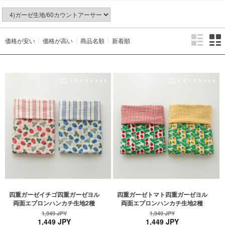
価格が安い
価格が高い
商品名順
新着順
四重ガーゼイチゴ四重ガーゼヨル
四重ガーゼトマト四重ガーゼヨル
両面エプロンハンカチ生地2種
両面エプロンハンカチ生地2種
1,949 JPY
1,949 JPY
1,449 JPY
1,449 JPY