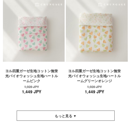
ヨル四重ガーゼ生地コットン無蛍
ヨル四重ガーゼ生地コットン無蛍
光バイオウォッシュ生地ハートル
光バイオウォッシュ生地ハートル
ームピンク
ームグリーンオレンジ
1,928 JPY
1,928 JPY
1,449 JPY
1,449 JPY
もっと見る ▼