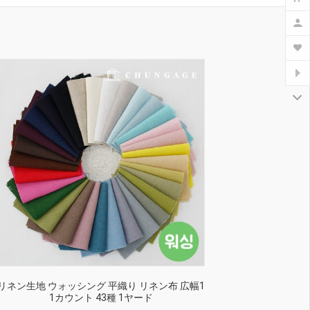
リネン生地 ウォッシング 平織り リネン布 広幅1
1カウント 43種 1ヤード