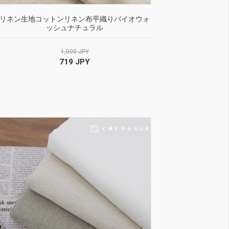
リネン生地コットンリネン布平織りバイオウォ
ッシュナチュラル
1,000 JPY
719 JPY