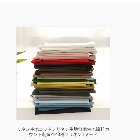
リネン生地コットンリネン生地無地生地綿11カ
ウント刺繍布43種ドリネン1ヤード