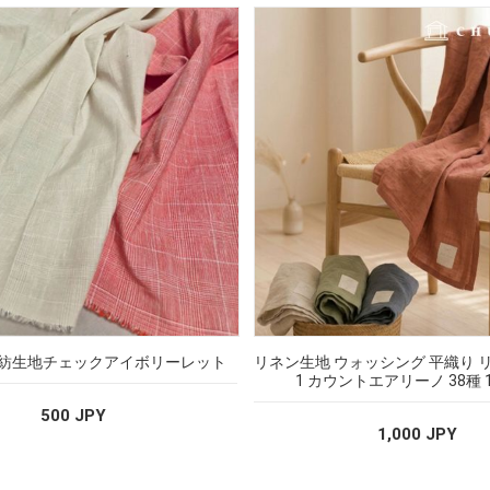
紡生地チェックアイボリーレット
リネン生地 ウォッシング 平織り リ
1 カウントエアリーノ 38種
500 JPY
1,000 JPY