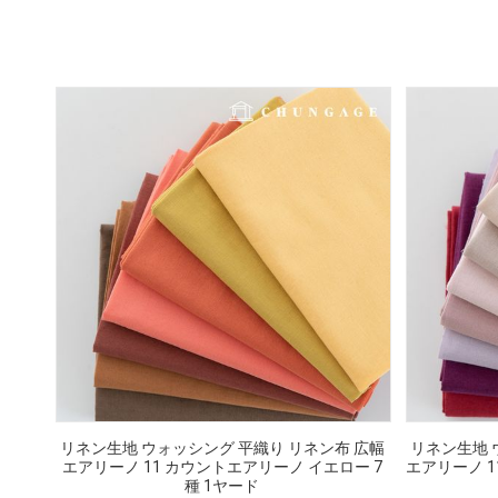
リネン生地 ウォッシング 平織り リネン布 広幅
リネン生地 
エアリーノ 11 カウントエアリーノ イエロー 7
エアリーノ 1
種 1ヤード