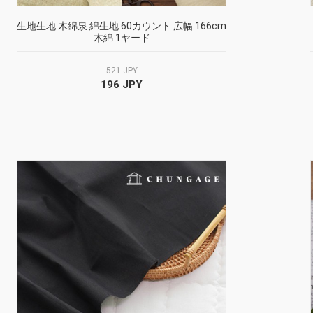
生地生地 木綿泉 綿生地 60カウント 広幅 166cm
木綿 1ヤード
521 JPY
196 JPY