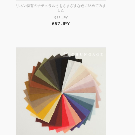
リネン特有のナチュラルさをさまざまな色に込めてみま
した
938 JPY
657 JPY