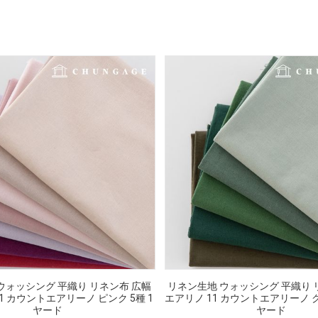
ウォッシング 平織り リネン布 広幅
リネン生地 ウォッシング 平織り 
1 カウントエアリーノ ピンク 5種 1
エアリノ 11 カウントエアリーノ グ
ヤード
ヤード