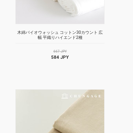
木綿バイオウォッシュ コットン30カウント 広
幅 平織りハイエンド2種
667 JPY
584 JPY