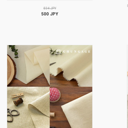
834 JPY
500 JPY