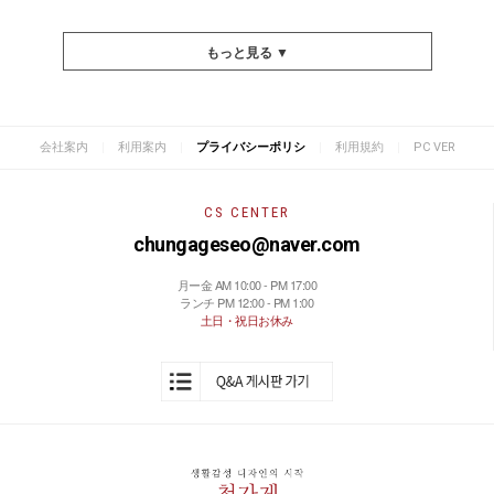
もっと見る ▼
|
|
|
|
会社案内
利用案内
プライバシーポリシ
利用規約
PC VER
CS CENTER
chungageseo@naver.com
月ー金 AM 10:00 - PM 17:00
ランチ PM 12:00 - PM 1:00
土日・祝日お休み