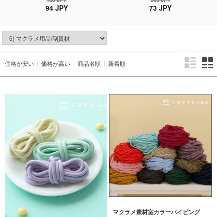
94 JPY
73 JPY
価格が安い
価格が高い
商品名順
新着順
マクラメ素材室カラーパイピング