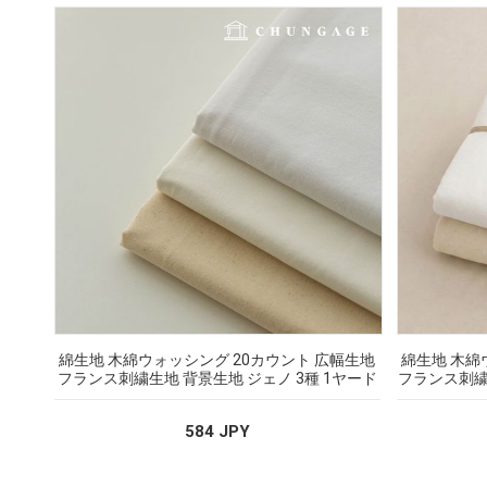
綿生地 木綿ウォッシング 20カウント 広幅生地
綿生地 木綿
フランス刺繍生地 背景生地 ジェノ 3種 1ヤード
フランス刺繍
584 JPY