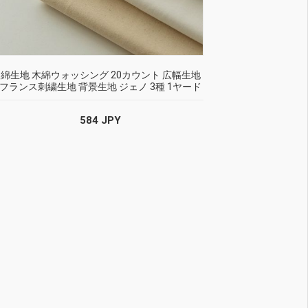
綿生地 木綿ウォッシング 20カウント 広幅生地
フランス刺繍生地 背景生地 ジェノ 3種 1ヤード
584 JPY