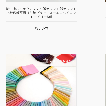
綿生地バイオウォッシュ20カウント30カウント
木綿広幅平織り生地ピュアフォーエムハイエン
ドデイリー6種
750 JPY