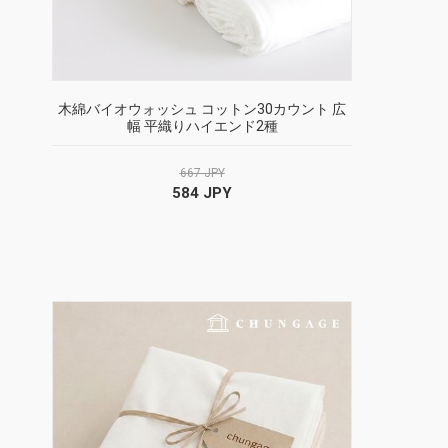
木綿バイオウォッシュ コットン30カウント 広
幅 平織りハイエンド2種
667 JPY
584 JPY