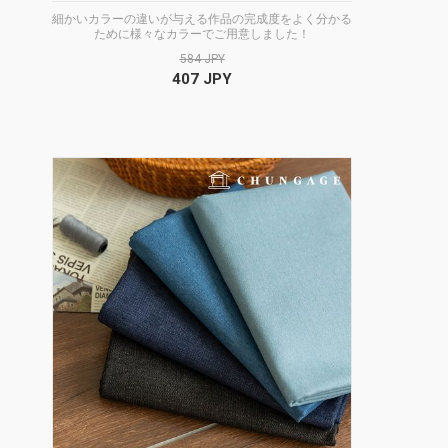
細かいカラーの違いが与える作品の完成度をよく分かる
ために様々なカラーでご用意しました！
584 JPY
407 JPY