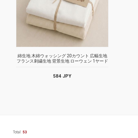
綿生地 木綿ウォッシング 20カウント 広幅生地
フランス刺繍生地 背景生地 ローウェン 1ヤード
584 JPY
Total:
53