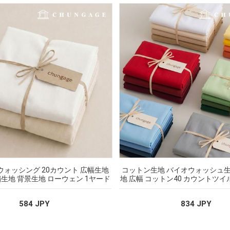
ウォッシング 20カウント 広幅生地
コットン生地 バイオウォッシュ生
生地 背景生地 ローウェン 1ヤード
地 広幅 コットン40 カウントツイ
584 JPY
834 JPY