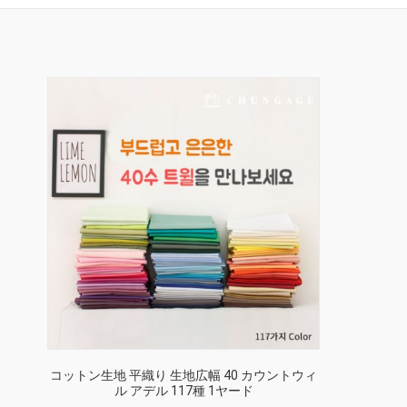
コットン生地 平織り 生地広幅 40 カウントウィ
ル アデル 117種 1ヤード