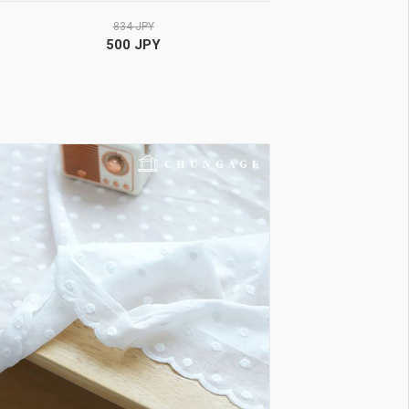
834 JPY
500 JPY