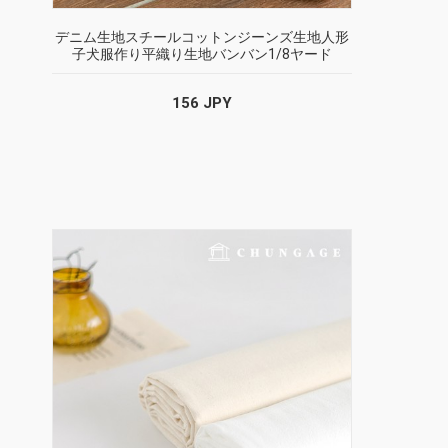
デニム生地スチールコットンジーンズ生地人形
子犬服作り平織り生地バンバン1/8ヤード
156 JPY