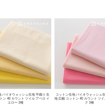
 バイオウォッシュ生地 平織り 生
コットン生地 バイオウォッシュ生
トン 40 カウント ツイル アベロ イ
地 広幅 コットン 40 カウント ツ
エロー 3種
ク 3種