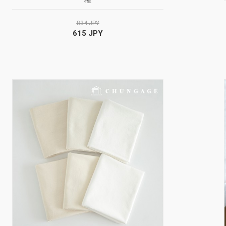
834 JPY
615 JPY