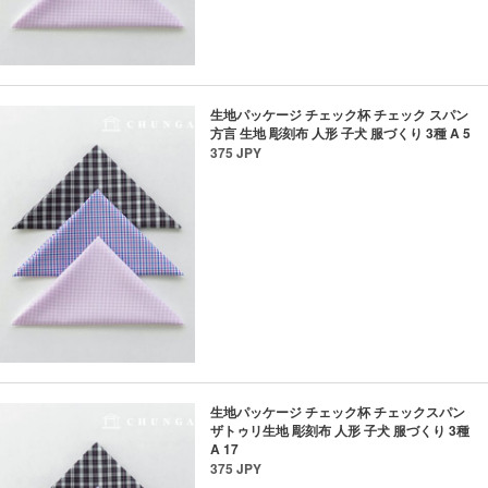
生地パッケージ チェック杯 チェック スパン
方言 生地 彫刻布 人形 子犬 服づくり 3種 A 5
375 JPY
生地パッケージ チェック杯 チェックスパン
ザトゥリ生地 彫刻布 人形 子犬 服づくり 3種
A 17
375 JPY