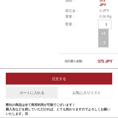
価額 :
375
JPY
積立金 :
0 JPY
重量 :
0.30 Kg
数量 :
+1
-1
375
JPY
合計購入金額:
注文する
カートに入れる
お気に入りリスト
弊社の商品は全て商用利用が可能でございます！
購入先などを残していただければ、とても助かりますのでよろしくお願い
いたします。😊