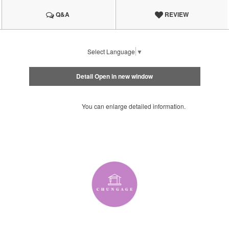
Q&A
REVIEW
Select Language
▼
Detail Open in new window
You can enlarge detailed information.