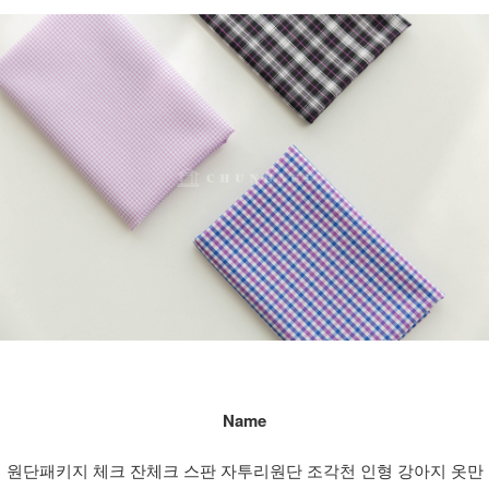
Name
원단패키지 체크 잔체크 스판 자투리원단 조각천 인형 강아지 옷만