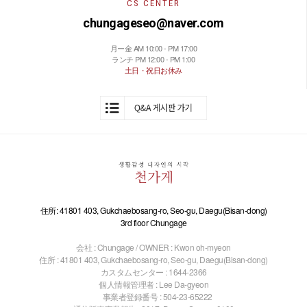
CS CENTER
chungageseo@naver.com
月ー金 AM 10:00 - PM 17:00
ランチ PM 12:00 - PM 1:00
土日・祝日お休み
住所: 41801 403, Gukchaebosang-ro, Seo-gu, Daegu(Bisan-dong)
3rd floor Chungage
会社 : Chungage / OWNER : Kwon oh-myeon
住所 : 41801 403, Gukchaebosang-ro, Seo-gu, Daegu(Bisan-dong)
カスタムセンター : 1644-2366
個人情報管理者 : Lee Da-gyeon
事業者登録番号 : 504-23-65222