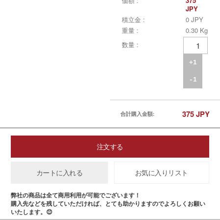
価額 :
375
JPY
積立金 :
0 JPY
重量 :
0.30 Kg
数量 :
+1
-1
375
JPY
合計購入金額:
注文する
カートに入れる
お気に入りリスト
弊社の商品は全て商用利用が可能でございます！
購入先などを残していただければ、とても助かりますのでよろしくお願い
いたします。😊