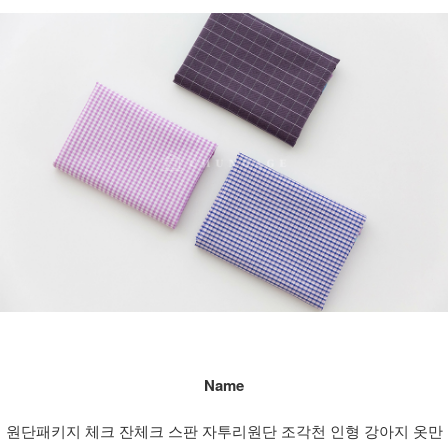
Name
원단패키지 체크 잔체크 스판 자투리원단 조각천 인형 강아지 옷만