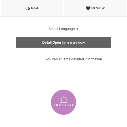
Q&A
REVIEW
Select Language
▼
Detail Open in new window
You can enlarge detailed information.