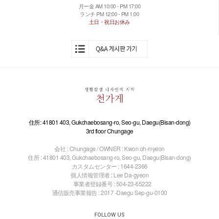
月ー金 AM 10:00 - PM 17:00
ランチ PM 12:00 - PM 1:00
土日・祝日お休み
住所: 41801 403, Gukchaebosang-ro, Seo-gu, Daegu(Bisan-dong)
3rd floor Chungage
会社 : Chungage / OWNER : Kwon oh-myeon
住所 : 41801 403, Gukchaebosang-ro, Seo-gu, Daegu(Bisan-dong)
カスタムセンター : 1644-2366
個人情報管理者 : Lee Da-gyeon
事業者登録番号 : 504-23-65222
通信販売事業報告 : 2017 -Daegu Sep-gu-0100
FOLLOW US