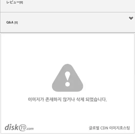
レビュー
[0]
Q&A
[0]