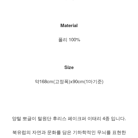
Material
폴리 100%
Size
약168cm(고정폭)x90cm(1마기준)
양털 뽀글이 털원단 후리스 페이크퍼 이태리 4종 입니다.
북유럽의 자연과 문화를 담은 기하학적인 무늬를 표현한