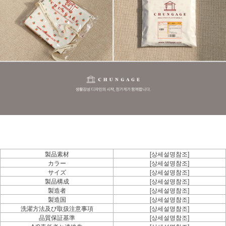
製品素材
[상세설명참조]
カラー
[상세설명참조]
サイズ
[상세설명참조]
製品構成
[상세설명참조]
製造者
[상세설명참조]
製造国
[상세설명참조]
洗濯方法及び取扱注意事項
[상세설명참조]
品質保証基準
[상세설명참조]