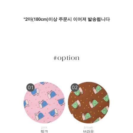
*2마(180cm)이상 주문시 이어져 발송됩니다