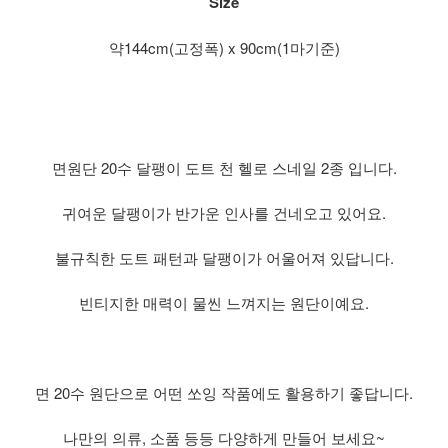
Size
약144cm(고정폭) x 90cm(1마기준)
면원단 20수 달팽이 도트 천 헬로 스네일 2종 입니다.
귀여운 달팽이가 반가운 인사를 건네오고 있어요.
불규칙한 도트 패턴과 달팽이가 어울어져 있답니다.
빈티지한 매력이 물씬 느껴지는 원단이예요.
면 20수 원단으로 어떤 쏘잉 작품에도 활용하기 좋답니다.
나만의 의류, 소품 등등 다양하게 만들어 보세요~