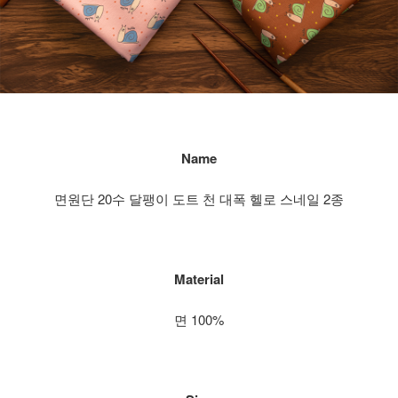
Name
면원단 20수 달팽이 도트 천 대폭 헬로 스네일 2종
Material
면 100%