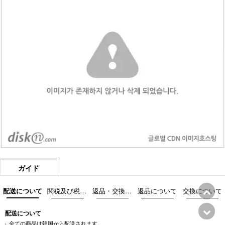
ガイド
配送について
関税及び税金について
返品・交換際の注意事項
返品について
交換について
配送について
全ての商品は韓国から配送されます。