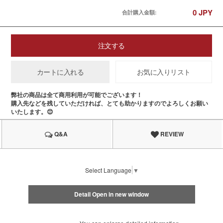
0
JPY
合計購入金額:
注文する
カートに入れる
お気に入りリスト
弊社の商品は全て商用利用が可能でございます！
購入先などを残していただければ、とても助かりますのでよろしくお願い
いたします。😊
Q&A
REVIEW
Select Language
▼
Detail Open in new window