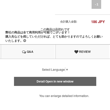
-1
186
JPY
合計購入金額:
この商品は品切れです
弊社の商品は全て商用利用が可能でございます！
購入先などを残していただければ、とても助かりますのでよろしくお願い
いたします。😊
Q&A
REVIEW
Select Language
▼
Detail Open in new window
You can enlarge detailed information.