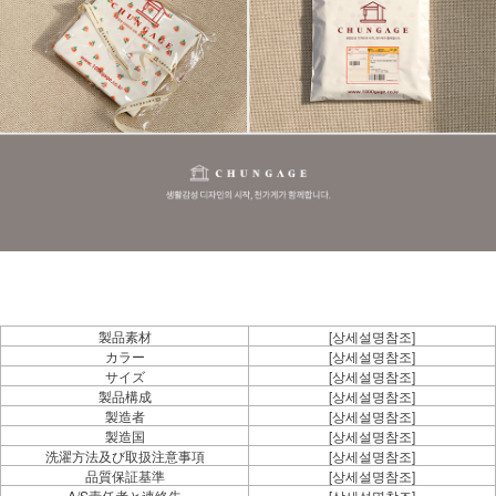
製品素材
[상세설명참조]
カラー
[상세설명참조]
サイズ
[상세설명참조]
製品構成
[상세설명참조]
製造者
[상세설명참조]
製造国
[상세설명참조]
洗濯方法及び取扱注意事項
[상세설명참조]
品質保証基準
[상세설명참조]
A/S責任者と連絡先
[상세설명참조]