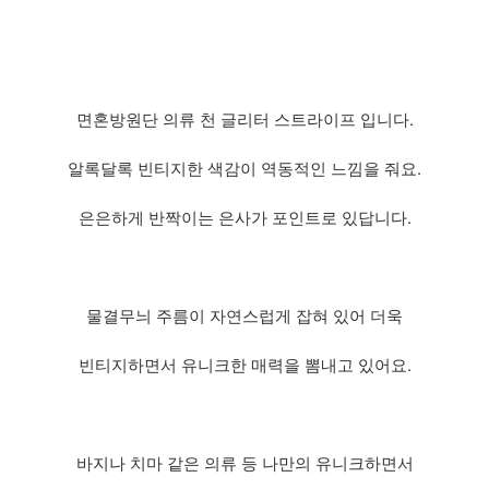
면혼방원단 의류 천 글리터 스트라이프 입니다.
알록달록 빈티지한 색감이 역동적인 느낌을 줘요.
은은하게 반짝이는 은사가 포인트로 있답니다.
물결무늬 주름이 자연스럽게 잡혀 있어 더욱
빈티지하면서 유니크한 매력을 뽐내고 있어요.
바지나 치마 같은 의류 등 나만의 유니크하면서